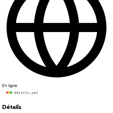
En ligne
détails.yml
Détails