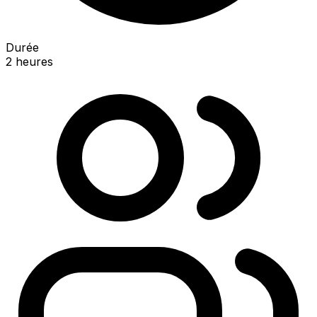
Durée
2 heures