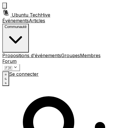
Ubuntu TechHive
Événements
Articles
Communauté
Propositions d'événements
Groupes
Membres
Forum
🇫🇷
Se connecter