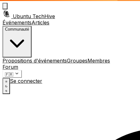
Ubuntu TechHive
Événements
Articles
Communauté
Propositions d'événements
Groupes
Membres
Forum
🇫🇷
Se connecter