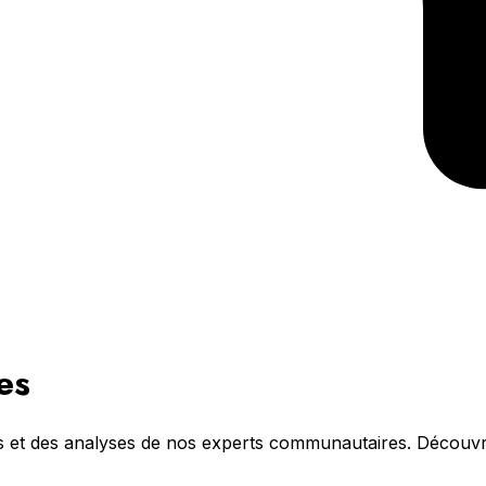
es
els et des analyses de nos experts communautaires. Découv