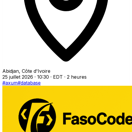
Abidjan, Côte d'Ivoire
25 juillet 2026 · 10:30 · EDT
· 2 heures
#axum
#database