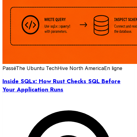
Passé
The Ubuntu TechHive North America
En ligne
Inside SQLx: How Rust Checks SQL Before
Your Application Runs