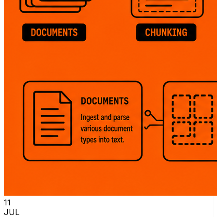
11
JUL