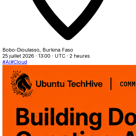
Bobo-Dioulasso, Burkina Faso
25 juillet 2026 · 13:00 · UTC
· 2 heures
#AI
#Cloud