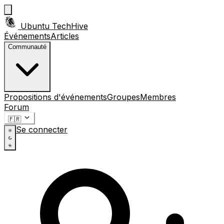
Ubuntu TechHive
Événements
Articles
Communauté
Propositions d'événements
Groupes
Membres
Forum
🇫🇷
Se connecter