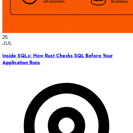
25
JUL
Inside SQLx: How Rust Checks SQL Before Your
Application Runs