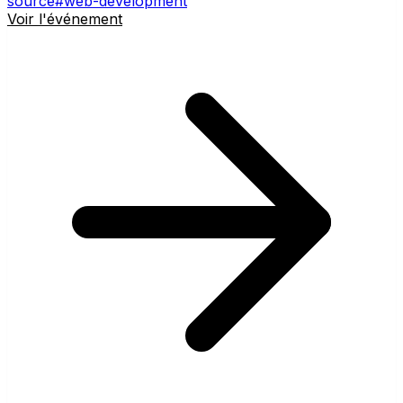
source
#web-development
Voir l'événement