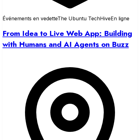
Événements en vedette
The Ubuntu TechHive
En ligne
From Idea to Live Web App: Building
with Humans and AI Agents on Buzz