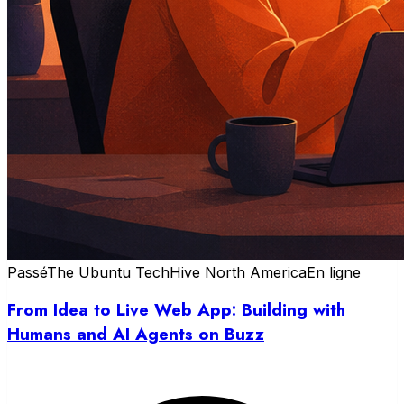
Passé
The Ubuntu TechHive North America
En ligne
From Idea to Live Web App: Building with
Humans and AI Agents on Buzz