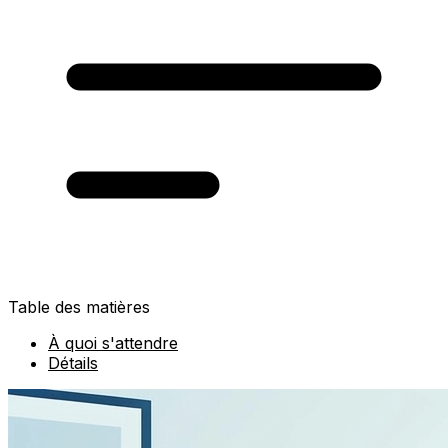
Table des matières
À quoi s'attendre
Détails