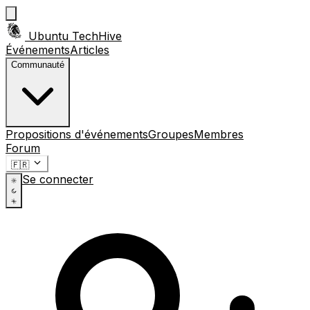
Ubuntu TechHive
Événements
Articles
Communauté
Propositions d'événements
Groupes
Membres
Forum
🇫🇷
Se connecter