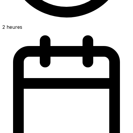
2 heures