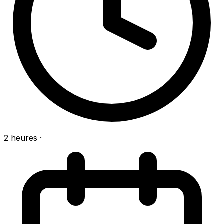
2 heures
·