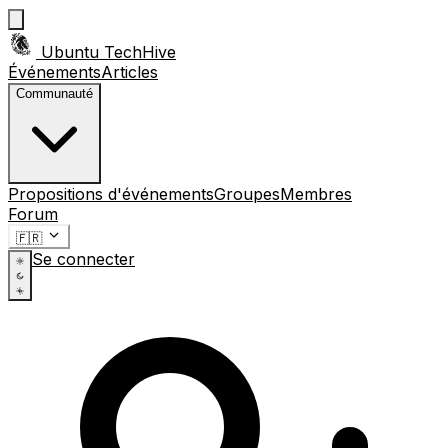
Ubuntu TechHive
Événements
Articles
Communauté
Propositions d'événements
Groupes
Membres
Forum
🇫🇷
Se connecter