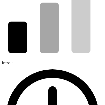
Intro
·