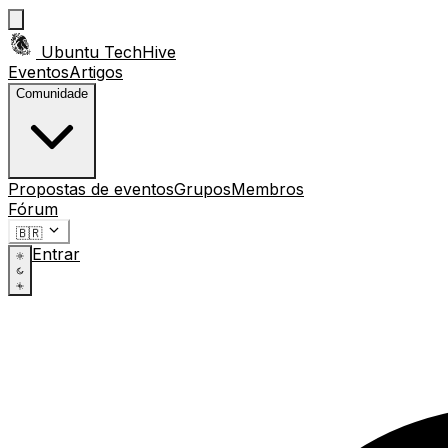
Ubuntu TechHive
Eventos
Artigos
Comunidade
Propostas de eventos
Grupos
Membros
Fórum
🇧🇷
Entrar