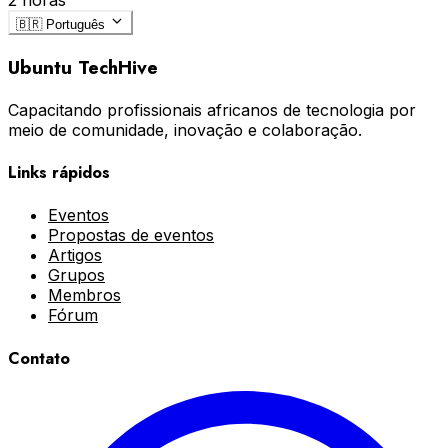
2 horas
🇧🇷
Português
Ubuntu TechHive
Capacitando profissionais africanos de tecnologia por
meio de comunidade, inovação e colaboração.
Links rápidos
Eventos
Propostas de eventos
Artigos
Grupos
Membros
Fórum
Contato