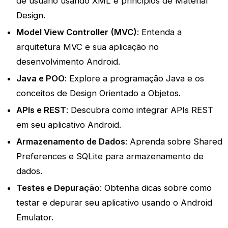
de usuário usando XML e princípios de Material
Design.
Model View Controller (MVC)
: Entenda a
arquitetura MVC e sua aplicação no
desenvolvimento Android.
Java e POO
: Explore a programação Java e os
conceitos de Design Orientado a Objetos.
APIs e REST
: Descubra como integrar APIs REST
em seu aplicativo Android.
Armazenamento de Dados
: Aprenda sobre Shared
Preferences e SQLite para armazenamento de
dados.
Testes e Depuração
: Obtenha dicas sobre como
testar e depurar seu aplicativo usando o Android
Emulator.