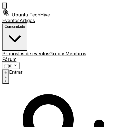
Ubuntu TechHive
Eventos
Artigos
Comunidade
Propostas de eventos
Grupos
Membros
Fórum
🇧🇷
Entrar