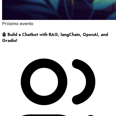
Próximo evento
🤖 Build a Chatbot with RAG, langChain, OpenAI, and
Gradio!