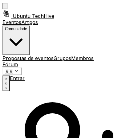
Ubuntu TechHive
Eventos
Artigos
Comunidade
Propostas de eventos
Grupos
Membros
Fórum
🇧🇷
Entrar