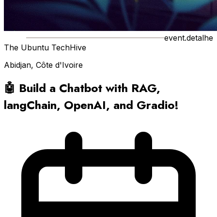
event.detalhe
The Ubuntu TechHive
Abidjan, Côte d'Ivoire
🤖 Build a Chatbot with RAG,
langChain, OpenAI, and Gradio!