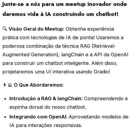
Junte-se a nós para um meetup inovador onde
daremos vida à IA construindo um chatbot!
🔍
Visão Geral do Meetup
: Obtenha experiência
prática com tecnologias de IA de ponta! Usaremos a
poderosa combinação da técnica RAG (Retrieval-
Augmented Generation), langChain e a API da OpenAI
para construir um chatbot inteligente. Além disso,
projetaremos uma UI interativa usando Gradio!
👨‍💻
O Que Abordaremos
:
Introdução a RAG & langChain
: Compreendendo a
espinha dorsal do nosso chatbot.
Integrando com OpenAI
: Aproveitando modelos de
IA para interações responsivas.