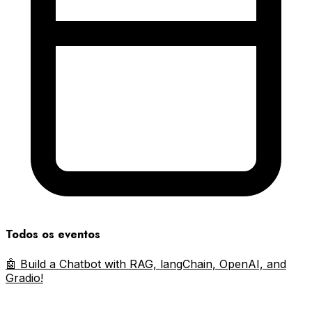
Todos os eventos
🤖 Build a Chatbot with RAG, langChain, OpenAI, and
Gradio!