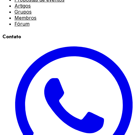
Artigos
Grupos
Membros
Fórum
Contato