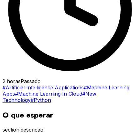
2 horas
Passado
#Artificial Intelligence Applications
#Machine Learning
Apps
#Machine Learning In Cloud
#New
Technology
#Python
O que esperar
section.descricao