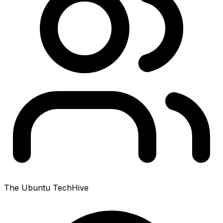
The Ubuntu TechHive