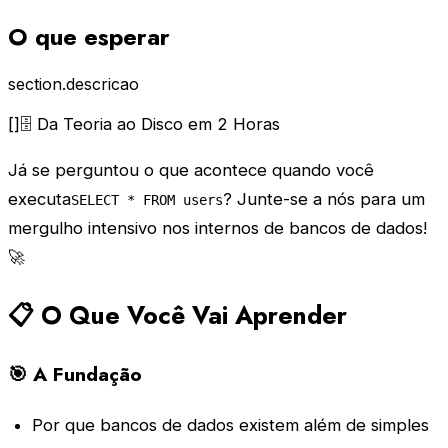
O que esperar
section.descricao
[]🗄️ Da Teoria ao Disco em 2 Horas
Já se perguntou o que acontece quando você
executa
? Junte-se a nós para um
SELECT * FROM users
mergulho intensivo nos internos de bancos de dados!
🚀
📋 O Que Você Vai Aprender
🎯 A Fundação
Por que bancos de dados existem além de simples