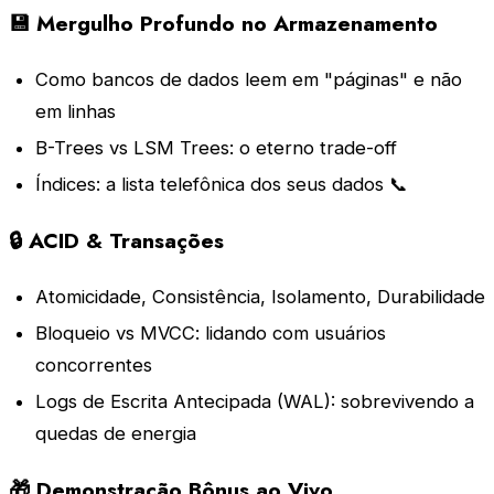
💾 Mergulho Profundo no Armazenamento
Como bancos de dados leem em "páginas" e não
em linhas
B-Trees vs LSM Trees: o eterno trade-off
Índices: a lista telefônica dos seus dados 📞
🔒 ACID & Transações
Atomicidade, Consistência, Isolamento, Durabilidade
Bloqueio vs MVCC: lidando com usuários
concorrentes
Logs de Escrita Antecipada (WAL): sobrevivendo a
quedas de energia
🎁 Demonstração Bônus ao Vivo