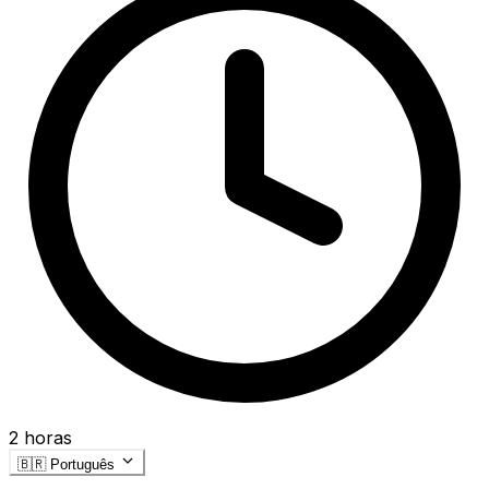
2 horas
🇧🇷
Português