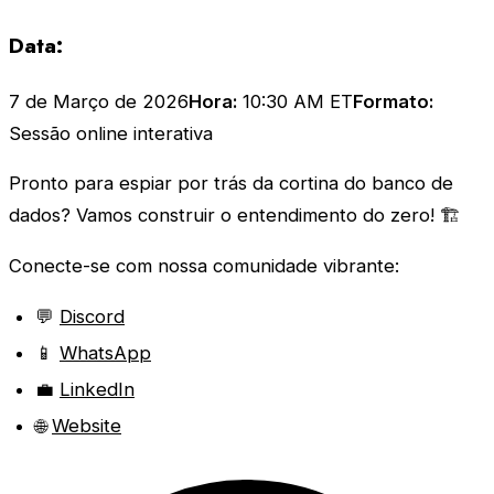
Data:
7 de Março de 2026
Hora:
10:30 AM ET
Formato:
Sessão online interativa
Pronto para espiar por trás da cortina do banco de
dados? Vamos construir o entendimento do zero! 🏗️
Conecte-se com nossa comunidade vibrante:
💬
Discord
📱
WhatsApp
💼
LinkedIn
🌐
Website