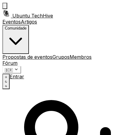
Ubuntu TechHive
Eventos
Artigos
Comunidade
Propostas de eventos
Grupos
Membros
Fórum
🇧🇷
Entrar