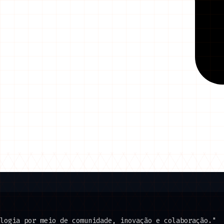
logia por meio de comunidade, inovação e colaboração."