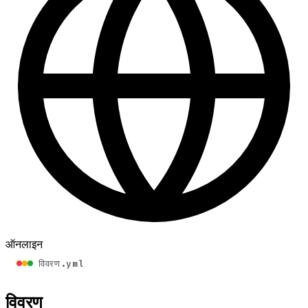
ऑनलाइन
विवरण.yml
विवरण