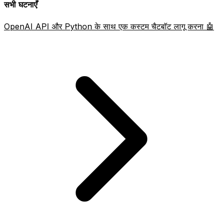
सभी घटनाएँ
OpenAI API और Python के साथ एक कस्टम चैटबॉट लागू करना 🤖