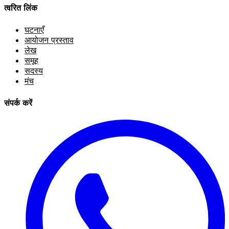
त्वरित लिंक
घटनाएँ
आयोजन प्रस्ताव
लेख
समूह
सदस्य
मंच
संपर्क करें