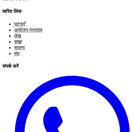
त्वरित लिंक
घटनाएँ
आयोजन प्रस्ताव
लेख
समूह
सदस्य
मंच
संपर्क करें