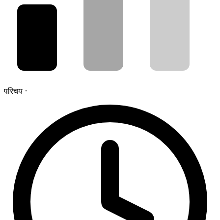
परिचय
·