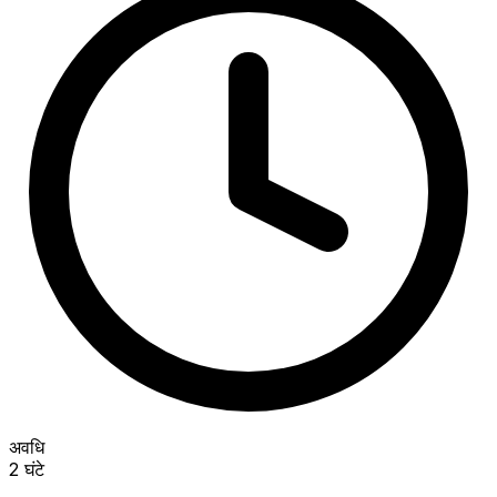
अवधि
2 घंटे