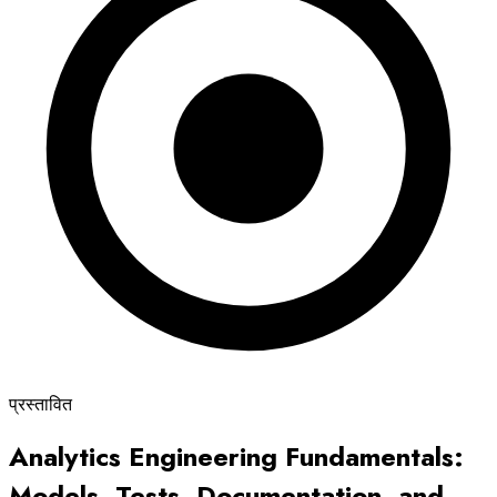
प्रस्तावित
Analytics Engineering Fundamentals:
Models, Tests, Documentation, and