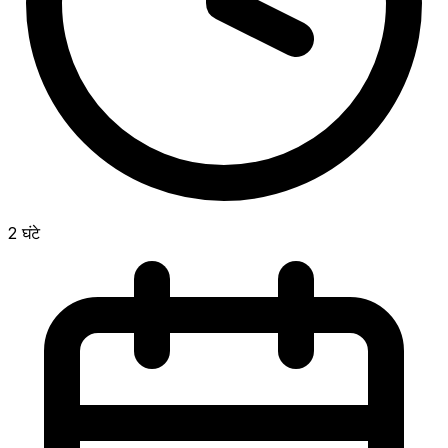
2 घंटे