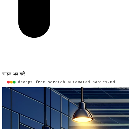
साइन अप करें
devops-from-scratch-automated-basics.md