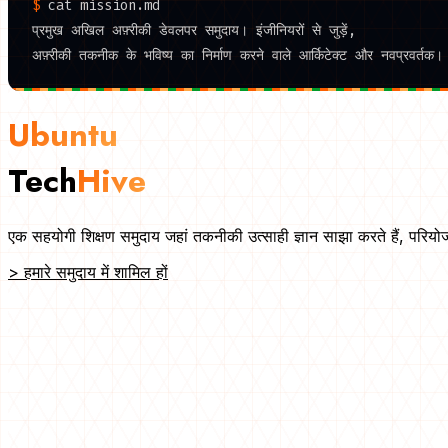
$
cat
mission.md
प्रमुख अखिल अफ़्रीकी डेवलपर समुदाय। इंजीनियरों से जुड़ें,
अफ़्रीकी तकनीक के भविष्य का निर्माण करने वाले आर्किटेक्ट और नवप्रवर्तक।
Ubuntu
Tech
Hive
एक सहयोगी शिक्षण समुदाय जहां तकनीकी उत्साही ज्ञान साझा करते हैं, परियोजन
>
हमारे समुदाय में शामिल हों