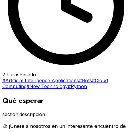
2 horas
Pasado
#Artificial Intelligence Applications
#Bots
#Cloud
Computing
#New Technology
#Python
Qué esperar
section.descripción
🚀 ¡Únete a nosotros en un interesante encuentro de