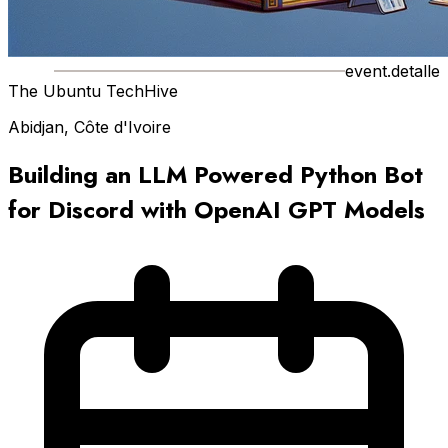
event.detalle
The Ubuntu TechHive
Abidjan, Côte d'Ivoire
Building an LLM Powered Python Bot
for Discord with OpenAI GPT Models