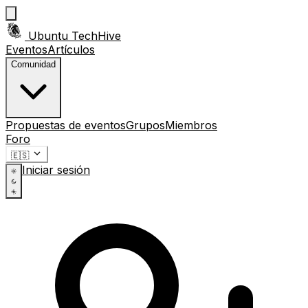
Ubuntu TechHive
Eventos
Artículos
Comunidad
Propuestas de eventos
Grupos
Miembros
Foro
🇪🇸
Iniciar sesión