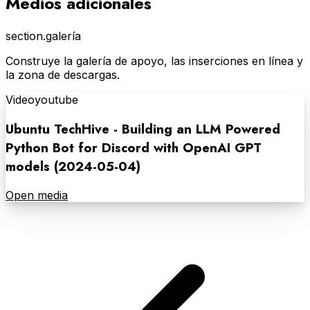
Medios adicionales
section.galería
Construye la galería de apoyo, las inserciones en línea y
la zona de descargas.
Video
youtube
Ubuntu TechHive - Building an LLM Powered
Python Bot for Discord with OpenAI GPT
models (2024-05-04)
Open media