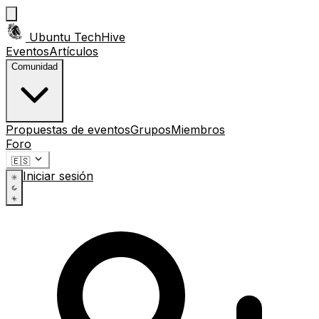
Ubuntu TechHive
Eventos
Artículos
Comunidad
Propuestas de eventos
Grupos
Miembros
Foro
🇪🇸
Iniciar sesión