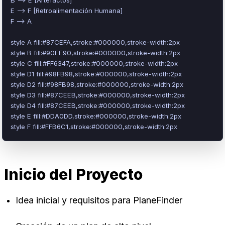
E --> F [Retroalimentación Humana]

F --> A

style A fill:#87CEFA,stroke:#000000,stroke-width:2px

style B fill:#90EE90,stroke:#000000,stroke-width:2px

style C fill:#FF6347,stroke:#000000,stroke-width:2px

style D1 fill:#98FB98,stroke:#000000,stroke-width:2px

style D2 fill:#98FB98,stroke:#000000,stroke-width:2px

style D3 fill:#87CEEB,stroke:#000000,stroke-width:2px

style D4 fill:#87CEEB,stroke:#000000,stroke-width:2px

style E fill:#DDA0DD,stroke:#000000,stroke-width:2px

style F fill:#FFB6C1,stroke:#000000,stroke-width:2px
Inicio del Proyecto
Idea inicial y requisitos para PlaneFinder