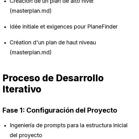
Creación de un plan de alto nivel
(masterplan.md)
Idée initiale et exigences pour PlaneFinder
Création d'un plan de haut niveau
(masterplan.md)
Proceso de Desarrollo
Iterativo
Fase 1: Configuración del Proyecto
Ingeniería de prompts para la estructura inicial
del proyecto